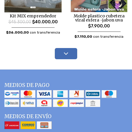
Kit MIX emprendedor
Molde plastico cubetera
viral esfera -jabon uva
$45.300,00
$40.000,00
$7.900,00
$36.000,00
con transferencia
$7.110,00
con transferencia
MEDIOS DE PAGO
MEDIOS DE ENVÍO