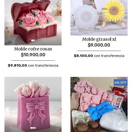
Molde girasol xl
$9.000,00
Molde cofre rosas
$10.900,00
$8.100,00
con transferencia
$9.810,00
con transferencia
6% OFF