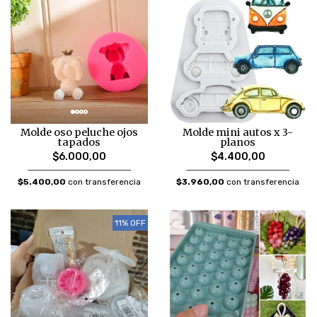
Molde oso peluche ojos
Molde mini autos x 3-
tapados
planos
$6.000,00
$4.400,00
$5.400,00
con transferencia
$3.960,00
con transferencia
11% OFF