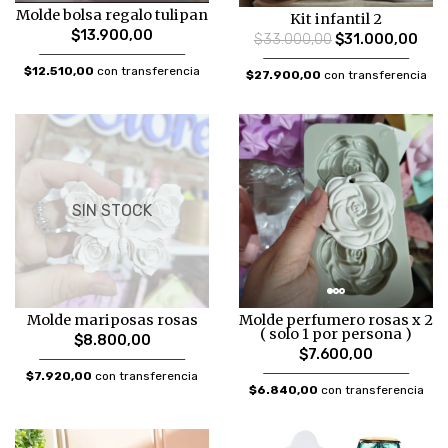
Molde bolsa regalo tulipan
Kit infantil 2
$13.900,00
$33.000,00
$31.000,00
$12.510,00
con transferencia
$27.900,00
con transferencia
SIN STOCK
Molde mariposas rosas
Molde perfumero rosas x 2
( solo 1 por persona )
$8.800,00
$7.600,00
$7.920,00
con transferencia
$6.840,00
con transferencia