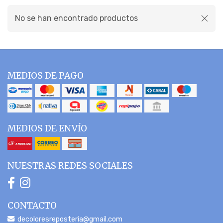
No se han encontrado productos
MEDIOS DE PAGO
MEDIOS DE ENVÍO
NUESTRAS REDES SOCIALES
CONTACTO
decoloresreposteria@gmail.com