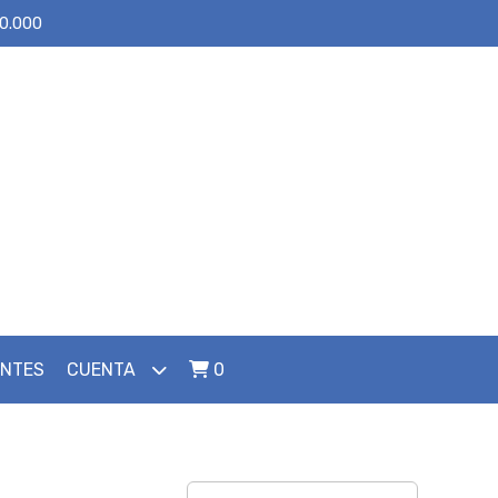
30.000
ENTES
CUENTA
0