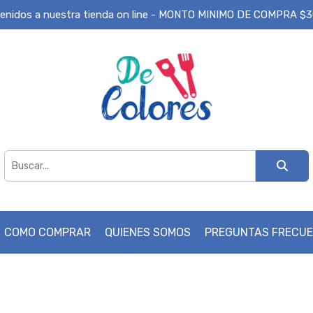
enidos a nuestra tienda on line - MONTO MINIMO DE COMPRA $
COMO COMPRAR
QUIENES SOMOS
PREGUNTAS FRECU