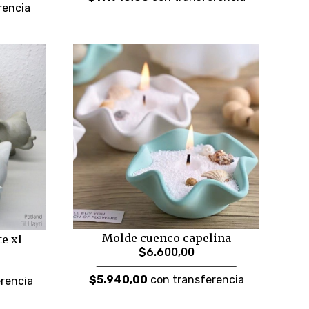
rencia
Molde cuenco capelina
e xl
$6.600,00
$5.940,00
con transferencia
rencia