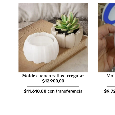
Molde cuenco rallas irregular
Mol
$12.900,00
$11.610,00
con transferencia
$9.7