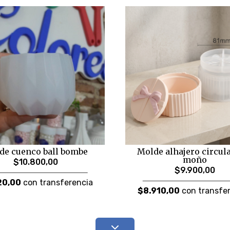
de cuenco ball bombe
Molde alhajero circul
moño
$10.800,00
$9.900,00
20,00
con transferencia
$8.910,00
con transfe