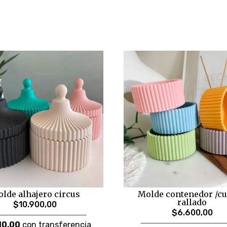
lde alhajero circus
Molde contenedor /c
rallado
$10.900,00
$6.600,00
10,00
con transferencia