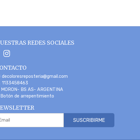
UESTRAS REDES SOCIALES
ONTACTO
decoloresreposteria@gmail.com
1133458463
MORON- BS AS- ARGENTINA
Botón de arrepentimiento
EWSLETTER
SUSCRIBIRME