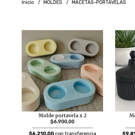
Inicio
MOLDES
MACETAS-PORTAVELAS
Molde portavela x 2
Mo
$6.900,00
$6.210,00
con transferencia
$9.8