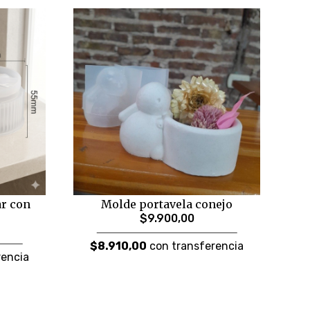
ar con
Molde portavela conejo
$9.900,00
$8.910,00
con transferencia
rencia