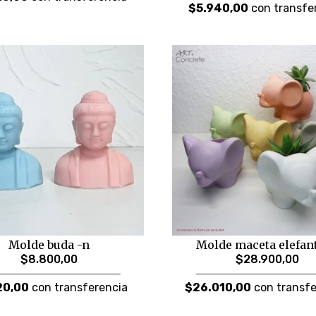
$5.940,00
con transfe
Molde buda -n
Molde maceta elefant
$8.800,00
$28.900,00
20,00
con transferencia
$26.010,00
con transfe