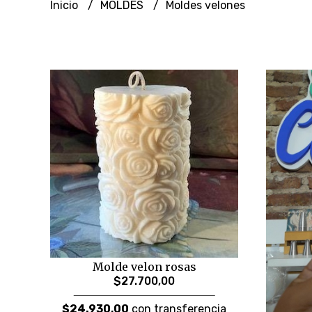
Inicio
MOLDES
Moldes velones
Molde velon rosas
$27.700,00
$24.930,00
con transferencia