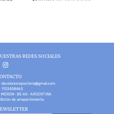
UESTRAS REDES SOCIALES
ONTACTO
decoloresreposteria@gmail.com
1133458463
MORON- BS AS- ARGENTINA
Botón de arrepentimiento
EWSLETTER