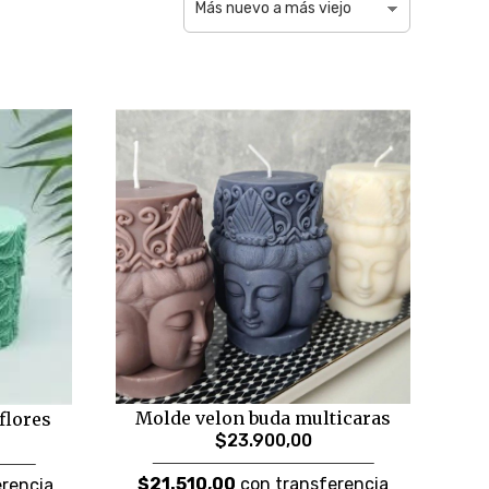
Molde velon buda multicaras
flores
$23.900,00
$21.510,00
con transferencia
rencia