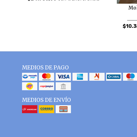
Mol
$10.3
MEDIOS DE PAGO
MEDIOS DE ENVÍO