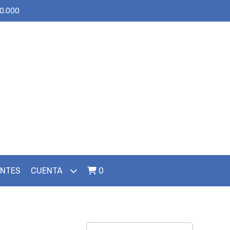
30.000
ENTES
CUENTA
0