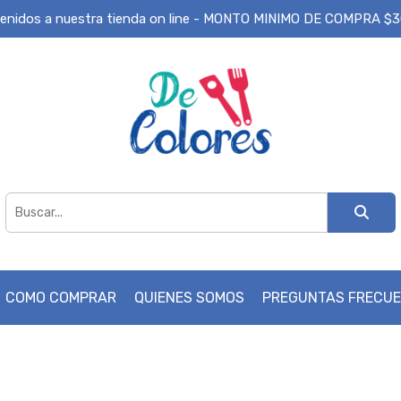
enidos a nuestra tienda on line - MONTO MINIMO DE COMPRA $
COMO COMPRAR
QUIENES SOMOS
PREGUNTAS FRECU