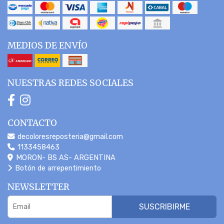
MEDIOS DE ENVÍO
NUESTRAS REDES SOCIALES
CONTACTO
decoloresreposteria@gmail.com
1133458463
MORON- BS AS- ARGENTINA
Botón de arrepentimiento
NEWSLETTER
SUSCRIBIRME