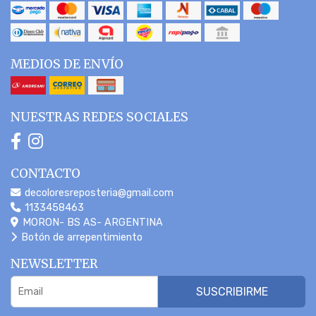
MEDIOS DE ENVÍO
NUESTRAS REDES SOCIALES
CONTACTO
decoloresreposteria@gmail.com
1133458463
MORON- BS AS- ARGENTINA
Botón de arrepentimiento
NEWSLETTER
SUSCRIBIRME