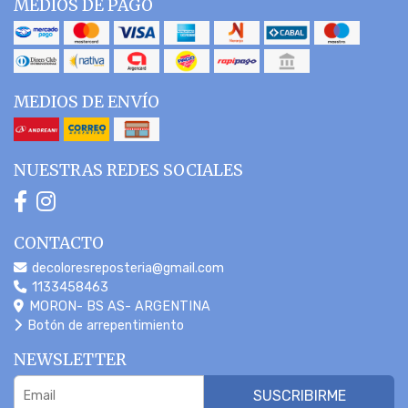
MEDIOS DE PAGO
MEDIOS DE ENVÍO
NUESTRAS REDES SOCIALES
CONTACTO
decoloresreposteria@gmail.com
1133458463
MORON- BS AS- ARGENTINA
Botón de arrepentimiento
NEWSLETTER
SUSCRIBIRME