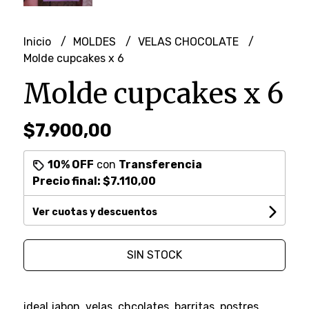
Inicio
MOLDES
VELAS CHOCOLATE
Molde cupcakes x 6
Molde cupcakes x 6
$7.900,00
10% OFF
con
Transferencia
Precio final:
$7.110,00
Ver cuotas y descuentos
SIN STOCK
ideal jabon, velas, chcolates, barritas, postres,