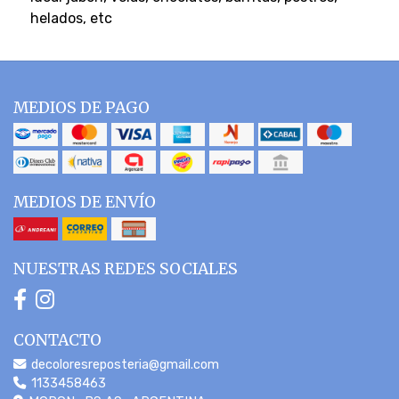
helados, etc
MEDIOS DE PAGO
MEDIOS DE ENVÍO
NUESTRAS REDES SOCIALES
CONTACTO
decoloresreposteria@gmail.com
1133458463