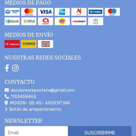
MEDIOS DE PAGO
MEDIOS DE ENVÍO
NUESTRAS REDES SOCIALES
CONTACTO
decoloresreposteria@gmail.com
1133458463
MORON- BS AS- ARGENTINA
Botón de arrepentimiento
NEWSLETTER
SUSCRIBIRME