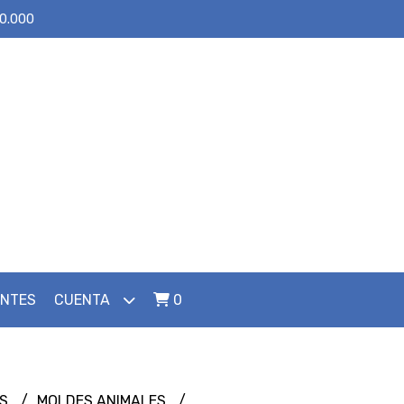
30.000
ENTES
CUENTA
0
ES
MOLDES ANIMALES