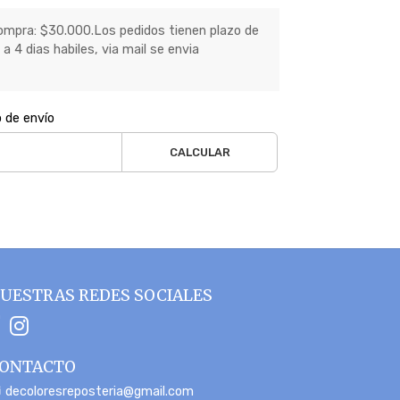
mpra: $30.000.Los pedidos tienen plazo de
a 4 dias habiles, via mail se envia
o de envío
CALCULAR
UESTRAS REDES SOCIALES
ONTACTO
decoloresreposteria@gmail.com