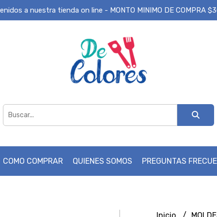
enidos a nuestra tienda on line - MONTO MINIMO DE COMPRA $
COMO COMPRAR
QUIENES SOMOS
PREGUNTAS FRECU
Inicio
MOLD