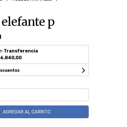
p
elefante p
0
on
Transferencia
6.840,00
escuentos
AGREGAR AL CARRITO