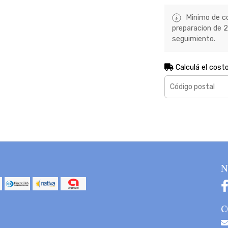
Minimo de co
preparacion de 2 
seguimiento.
Calculá el cost
N
C