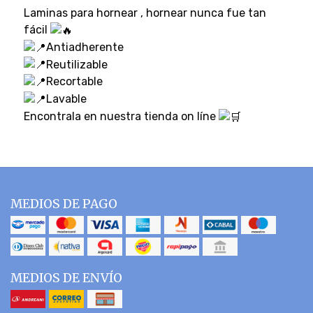
Laminas para hornear , hornear nunca fue tan
fácil
Antiadherente
Reutilizable
Recortable
Lavable
Encontrala en nuestra tienda on líne
MEDIOS DE PAGO
MEDIOS DE ENVÍO