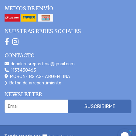
MEDIOS DE ENVÍO
NUESTRAS REDES SOCIALES
CONTACTO
decoloresreposteria@gmail.com
1133458463
MORON- BS AS- ARGENTINA
Botón de arrepentimiento
NEWSLETTER
SUSCRIBIRME