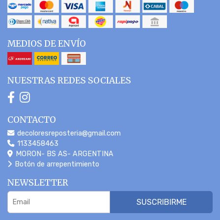
MEDIOS DE ENVÍO
NUESTRAS REDES SOCIALES
CONTACTO
decoloresreposteria@gmail.com
1133458463
MORON- BS AS- ARGENTINA
Botón de arrepentimiento
NEWSLETTER
SUSCRIBIRME