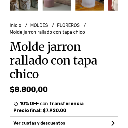
Inicio
MOLDES
FLOREROS
Molde jarron rallado con tapa chico
Molde jarron
rallado con tapa
chico
$8.800,00
10% OFF
con
Transferencia
Precio final:
$7.920,00
Ver cuotas y descuentos