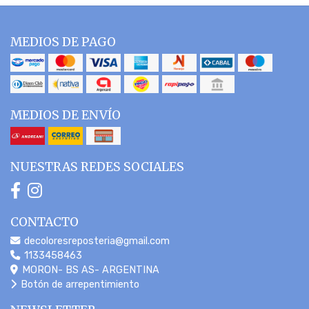
MEDIOS DE PAGO
MEDIOS DE ENVÍO
NUESTRAS REDES SOCIALES
CONTACTO
decoloresreposteria@gmail.com
1133458463
MORON- BS AS- ARGENTINA
Botón de arrepentimiento