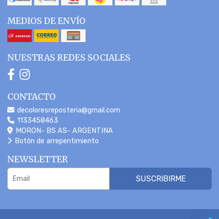
MEDIOS DE ENVÍO
NUESTRAS REDES SOCIALES
CONTACTO
decoloresreposteria@gmail.com
1133458463
MORON- BS AS- ARGENTINA
Botón de arrepentimiento
NEWSLETTER
SUSCRIBIRME