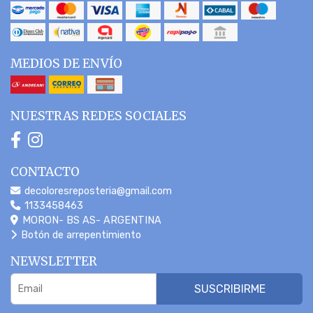
MEDIOS DE ENVÍO
NUESTRAS REDES SOCIALES
CONTACTO
decoloresreposteria@gmail.com
1133458463
MORON- BS AS- ARGENTINA
Botón de arrepentimiento
NEWSLETTER
SUSCRIBIRME