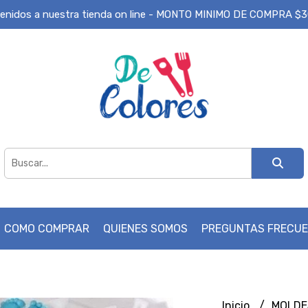
enidos a nuestra tienda on line - MONTO MINIMO DE COMPRA $
COMO COMPRAR
QUIENES SOMOS
PREGUNTAS FRECU
Inicio
MOLD