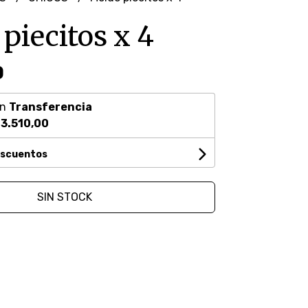
piecitos x 4
0
on
Transferencia
3.510,00
escuentos
SIN STOCK