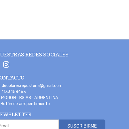
UESTRAS REDES SOCIALES
ONTACTO
decoloresreposteria@gmail.com
1133458463
MORON- BS AS- ARGENTINA
Botón de arrepentimiento
EWSLETTER
SUSCRIBIRME