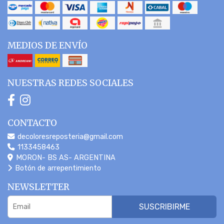
MEDIOS DE ENVÍO
NUESTRAS REDES SOCIALES
CONTACTO
decoloresreposteria@gmail.com
1133458463
MORON- BS AS- ARGENTINA
Botón de arrepentimiento
NEWSLETTER
SUSCRIBIRME