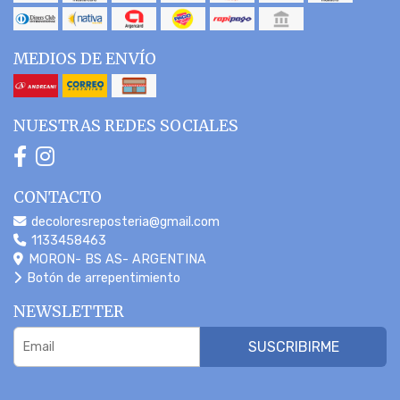
MEDIOS DE ENVÍO
NUESTRAS REDES SOCIALES
CONTACTO
decoloresreposteria@gmail.com
1133458463
MORON- BS AS- ARGENTINA
Botón de arrepentimiento
NEWSLETTER
SUSCRIBIRME