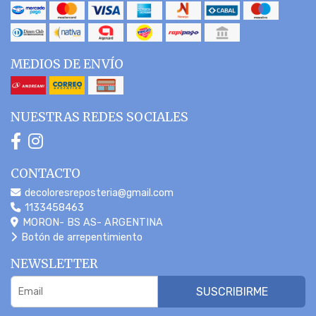
MEDIOS DE ENVÍO
NUESTRAS REDES SOCIALES
CONTACTO
decoloresreposteria@gmail.com
1133458463
MORON- BS AS- ARGENTINA
Botón de arrepentimiento
NEWSLETTER
SUSCRIBIRME