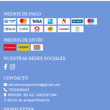
MEDIOS DE PAGO
MEDIOS DE ENVÍO
NUESTRAS REDES SOCIALES
CONTACTO
decoloresreposteria@gmail.com
1133458463
MORON- BS AS- ARGENTINA
Botón de arrepentimiento
NEWSLETTER