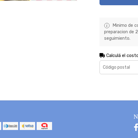
Minimo de co
preparacion de 2 
seguimiento.
Calculá el cost
N