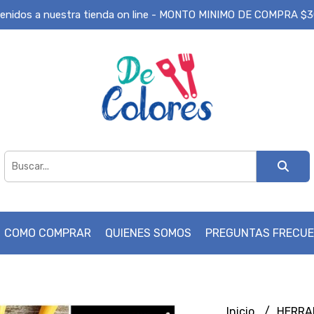
enidos a nuestra tienda on line - MONTO MINIMO DE COMPRA $
COMO COMPRAR
QUIENES SOMOS
PREGUNTAS FRECU
Inicio
HERRA