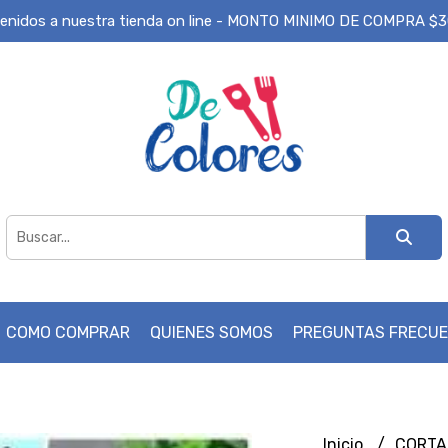
enidos a nuestra tienda on line - MONTO MINIMO DE COMPRA $
COMO COMPRAR
QUIENES SOMOS
PREGUNTAS FRECU
Inicio
CORTA