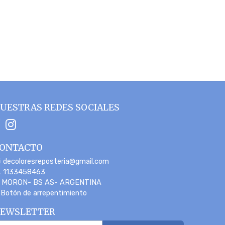
UESTRAS REDES SOCIALES
ONTACTO
decoloresreposteria@gmail.com
1133458463
MORON- BS AS- ARGENTINA
Botón de arrepentimiento
EWSLETTER