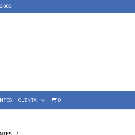
30.000
ENTES
CUENTA
0
NTES