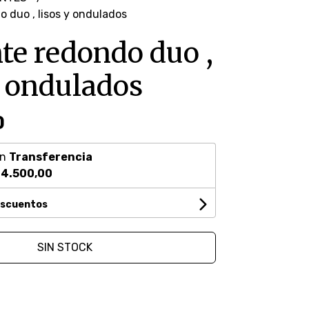
 duo , lisos y ondulados
te redondo duo ,
y ondulados
0
on
Transferencia
4.500,00
escuentos
SIN STOCK