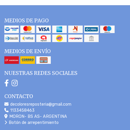
MEDIOS DE PAGO
MEDIOS DE ENVÍO
NUESTRAS REDES SOCIALES
CONTACTO
decoloresreposteria@gmail.com
1133458463
MORON- BS AS- ARGENTINA
Botón de arrepentimiento